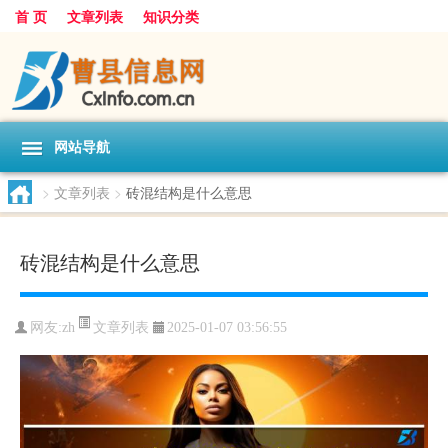
首 页
文章列表
知识分类
网站导航
>
文章列表
>
砖混结构是什么意思
砖混结构是什么意思
文章列表
网友:
zh
2025-01-07 03:56:55