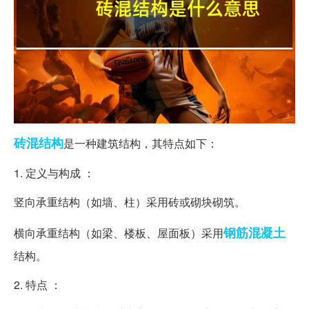
砖混
结构
是一种建筑结构，其特点如下：
1. 定义与构成 ：
竖向承重结构（如墙、柱）采用砖或砌块砌筑。
钢筋混凝土
横向承重结构（如梁、楼板、屋面板）采用
结构。
2. 特点 ：