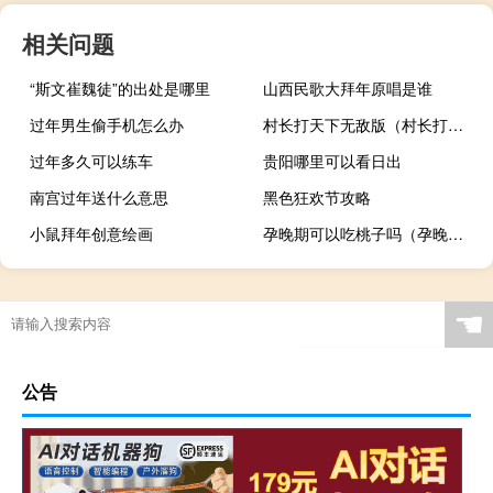
相关问题
“斯文崔魏徒”的出处是哪里
山西民歌大拜年原唱是谁
过年男生偷手机怎么办
村长打天下无敌版（村长打天下无限钻石版）
过年多久可以练车
贵阳哪里可以看日出
南宫过年送什么意思
黑色狂欢节攻略
小鼠拜年创意绘画
孕晚期可以吃桃子吗（孕晚期可以同房吗）
☚
公告