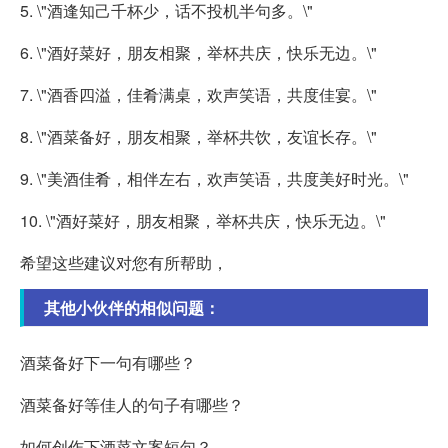
5. \"酒逢知己千杯少，话不投机半句多。\"
6. \"酒好菜好，朋友相聚，举杯共庆，快乐无边。\"
7. \"酒香四溢，佳肴满桌，欢声笑语，共度佳宴。\"
8. \"酒菜备好，朋友相聚，举杯共饮，友谊长存。\"
9. \"美酒佳肴，相伴左右，欢声笑语，共度美好时光。\"
10. \"酒好菜好，朋友相聚，举杯共庆，快乐无边。\"
希望这些建议对您有所帮助，
其他小伙伴的相似问题：
酒菜备好下一句有哪些？
酒菜备好等佳人的句子有哪些？
如何创作下酒菜文案短句？