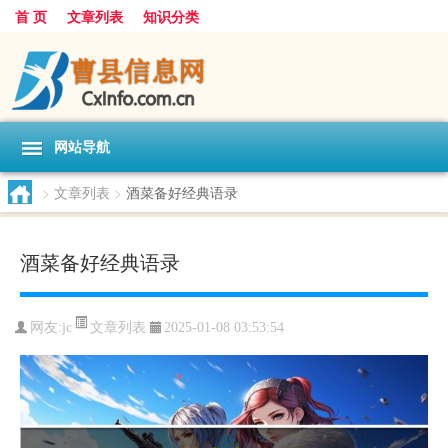
首 页
文章列表
知识分类
网站导航
>
文章列表
>
酒菜备好经典语录
酒菜备好经典语录
文章列表
网友:
jc
2025-01-08 03:53:54