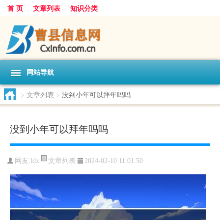
首 页
文章列表
知识分类
网站导航
>
文章列表
>
没到小年可以拜年吗吗
没到小年可以拜年吗吗
文章列表
网友:
ldx
2024-02-10 11:01:50