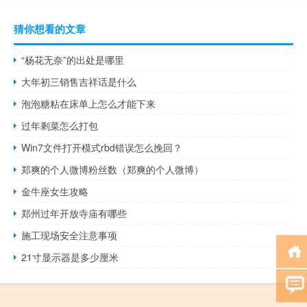
猜你想看的文章
“杨花无奈”的出处是哪里
大年初三销售吉祥话是什么
泡泡糖粘在床单上怎么才能下来
过年剩菜怎么打包
Win7文件打开模式rbd错误怎么挽回？
郑爽的个人微博粉丝数（郑爽的个人微博）
金牛座女生攻略
郑州过年开放寺庙有哪些
施工现场安全注意事项
21寸显示器是多少厘米