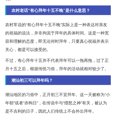
农村老话“有心拜年十五不晚”是什么意思？
农村常说的“有心拜年十五不晚”实际上是一种表达对亲友
的祝福的说法，并非拘泥于拜年的具体时间。这是一种宽
容和理解的态度，即无论何时拜年，只要真心祝福并表示
关心，都是可以接受的。
不过，有心拜年十五并不代表拜年可以一拖再拖，过了正
月十五之后，根据传统习俗，拜年的活动就相对较少了。
潮汕初三可以拜年吗？
潮汕地区的习俗中，正月初三不宜拜年。这一天被称为“小
年朝”或者“赤狗日”，在传说中与“熛怒之神”有关，被认为
是不吉利的日子，因此人们传统上不会外出拜年。