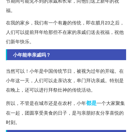
节期间可能见不到的亲戚和长辈，向他们送上新年的祝
福。
在我的家乡，我们有一个有趣的传统，即在腊月23之后，
人们可以提前拜年给那些不在家的亲戚们送去祝福，祝他
们新年快乐。
小年能串亲戚吗？
当然可以！小年是中国传统节日，被视为过年的开端。在
小年这一天，人们可以走亲访友，串门拜访亲戚。特别是
在晚上，还可以进行拜祭灶神的传统活动。
都是
所以，不管是在城市还是在农村，小年
一个大家聚集
在一起，团圆享受美食的日子，是与亲朋好友分享喜悦的
时刻。