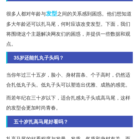
发型
很多人都对年龄与
之间的关系感到困惑。他们想知道
多大年龄还可以扎马尾，何时应该改变发型。下面，我们
将围绕这个主题解决网友们的困惑，并提供一些数据和观
点。
35岁还能扎丸子头吗？
当你年过三十五岁，脸小、身材苗条、个子高时，仍然适
合扎低丸子头。低丸子头可以塑造出优雅、成熟的感觉。
而若年纪在三十岁以下，适合扎感丸子头或高马尾，这样
的发型会更加时尚青春。
五十岁扎高马尾好看吗？
扎高马尾的好看程度与发量、发质、气质和身材有关，而