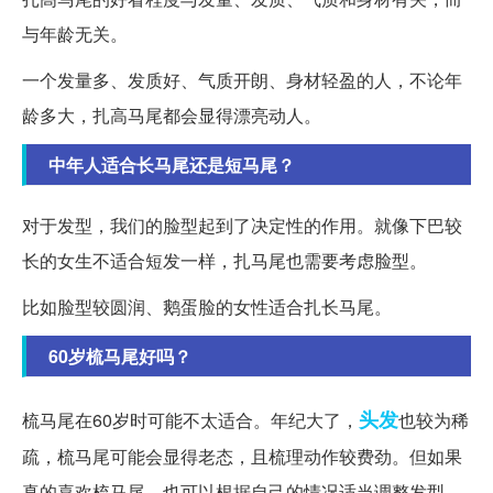
与年龄无关。
一个发量多、发质好、气质开朗、身材轻盈的人，不论年
龄多大，扎高马尾都会显得漂亮动人。
中年人适合长马尾还是短马尾？
对于发型，我们的脸型起到了决定性的作用。就像下巴较
长的女生不适合短发一样，扎马尾也需要考虑脸型。
比如脸型较圆润、鹅蛋脸的女性适合扎长马尾。
60岁梳马尾好吗？
头发
梳马尾在60岁时可能不太适合。年纪大了，
也较为稀
疏，梳马尾可能会显得老态，且梳理动作较费劲。但如果
真的喜欢梳马尾，也可以根据自己的情况适当调整发型。