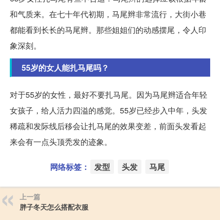
和气质来。在七十年代初期，马尾辫非常流行，大街小巷
都能看到长长的马尾辫。那些姐姐们的动感摆尾，令人印
象深刻。
55岁的女人能扎马尾吗？
对于55岁的女性，最好不要扎马尾。因为马尾辫适合年轻
女孩子，给人活力四溢的感觉。55岁已经步入中年，头发
稀疏和发际线后移会让扎马尾的效果变差，前面头发看起
来会有一点头顶秃发的迹象。
网络标签：
发型
头发
马尾
上一篇
胖子冬天怎么搭配衣服