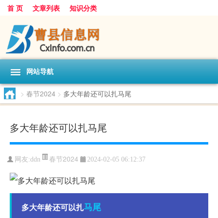
首 页
文章列表
知识分类
网站导航
>
春节2024
>
多大年龄还可以扎马尾
多大年龄还可以扎马尾
春节2024
网友:
ddn
2024-02-05 06:12:37
马尾
多大年龄还可以扎