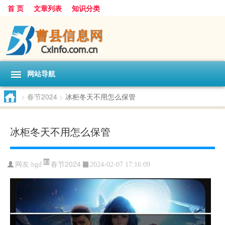
首 页
文章列表
知识分类
网站导航
>
春节2024
>
冰柜冬天不用怎么保管
冰柜冬天不用怎么保管
春节2024
网友:
bgd
2024-02-07 17:16:09