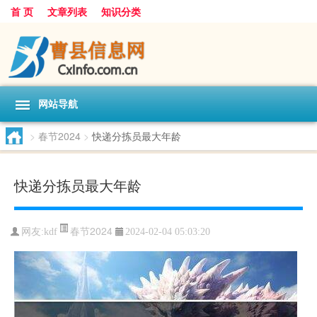
首 页
文章列表
知识分类
网站导航
>
春节2024
>
快递分拣员最大年龄
快递分拣员最大年龄
春节2024
网友:
kdf
2024-02-04 05:03:20