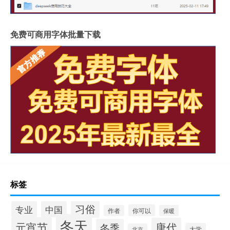
免费可商用字体批量下载
标签
习俗
专业
中国
你可以
作者
保暖
冬天
元宵节
唐代
冬季
大学
北京