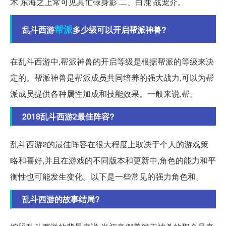
术 东海之上常可见其忙碌身影 二、白鹿 战宠介。
帮派
乱斗西游
多少级可以开启帮派神兽?
在乱斗西游中,帮派神兽的开启等级是根据帮派的等级来决
定的。帮派神兽是帮派成员共同培养的强大战力,可以为帮
派成员提供各种属性加成和技能效果。一般来说,帮。
2018乱斗西游2最佳阵容?
乱斗西游2的最佳阵容在很大程度上取决于个人的游戏策
略和喜好,并且在游戏的不同版本和更新中,角色的能力和平
衡性也可能发生变化。以下是一些常见的强力角色和。
乱斗西游的故事结局?