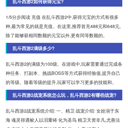
乱斗西游2如何获得元宝?
1/5分步阅读 充值 在乱斗西游2中,获得元宝的方式有很多
种,最为常见的就是充值。在这里,推荐首充488元和648元,
除了能够获相同数额的元宝以外,更有同等数额的。
乱斗西游2满级多少?
乱斗西游2的满级为100级。在游戏中,玩家需要通过完成各
种任务、打副本、挑战BOSS等方式获得经验值,提升自己
的等级。随着等级的提升,玩家可以学习更多的技能和。
乱斗西游2战宠系统怎么玩，乱斗西游2有哪些战宠?
乱斗西游2战宠系统介绍: 一、精卫 战宠介绍: 女娃溺于东
海 魂灵得遇鲛人以泪重铸 化为圣鸟 精卫天资非凡,尤善法