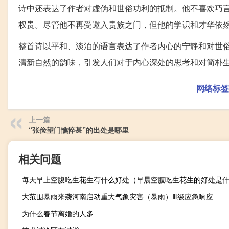
诗中还表达了作者对虚伪和世俗功利的抵制。他不喜欢巧
权贵。尽管他不再受邀入贵族之门，但他的学识和才华依
整首诗以平和、淡泊的语言表达了作者内心的宁静和对世
清新自然的韵味，引发人们对于内心深处的思考和对简朴
网络标签
上一篇
“张俭望门憔悴甚”的出处是哪里
相关问题
每天早上空腹吃生花生有什么好处（早晨空腹吃生花生的好处是
大范围暴雨来袭河南启动重大气象灾害（暴雨）Ⅲ级应急响应
为什么春节离婚的人多