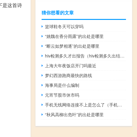
下是这首诗
猜你想看的文章
篮球鞋冬天可以穿吗
“姚魏在香分雨露”的出处是哪里
“断云如梦相逐”的出处是哪里
hiv检测多久才出报告（hiv检测多久出结果）
上海大年夜饭店开门吗最近
梦幻西游跑商最快的路线
海事局是什么编制
元宵节股市休市吗
手机无线网络连接不上是怎么了（手机无线网络连接不上）
“秋风高柳出危叶”的出处是哪里