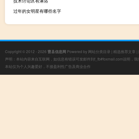
技术讨论区有淋浴
过年的女明星有哪些名字
Copyright © 2012 - 2026
曹县信息网
Powered by
网站分类目录
|
精选推荐文章
|
声明：本站内容来自互联网，如信息有错误可发邮件到f_fb#foxmail.com说明
本站仅为个人兴趣爱好，不接盈利性广告及商业合作