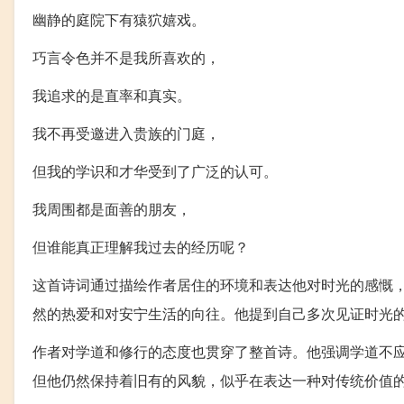
幽静的庭院下有猿狖嬉戏。
巧言令色并不是我所喜欢的，
我追求的是直率和真实。
我不再受邀进入贵族的门庭，
但我的学识和才华受到了广泛的认可。
我周围都是面善的朋友，
但谁能真正理解我过去的经历呢？
这首诗词通过描绘作者居住的环境和表达他对时光的感慨
然的热爱和对安宁生活的向往。他提到自己多次见证时光
作者对学道和修行的态度也贯穿了整首诗。他强调学道不
但他仍然保持着旧有的风貌，似乎在表达一种对传统价值