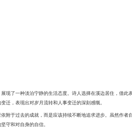
，展现了一种淡泊宁静的生活态度。诗人选择在溪边居住，借此
的变迁，表现出对岁月流转和人事变迁的深刻感慨。
应依附于过去的成就，而是应该持续不断地追求进步。虽然作者
的坚守和对自身的自信。