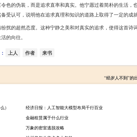
言令色的伪装，而是追求直率和真实。他宁愿过着简朴的生活，
然备受认可，说明他在追求真理和知识的道路上取得了一定的成
俗纷扰的超然态度。这种宁静之美和对真实的追求，使得这首诗
生活的向往。
：
上人
作者
来书
“经岁人不到”的
什么）
经济日报：人工智能大模型布局千行百业
金融租赁属于什么行业
万象的密室逃脱攻略