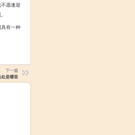
也不愿逢迎
就。
词具有一种
下一篇
出处是哪里