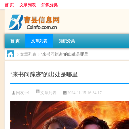
首 页
文章列表
知识分类
首 页
文章列表
知识分类
>
文章列表
>
“来书问踪迹”的出处是哪里
“来书问踪迹”的出处是哪里
文章列表
网友:
jzl
2024-11-15 16:34:17