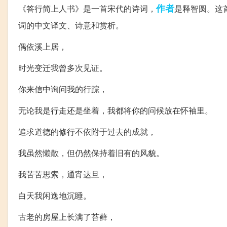
作者
《答行简上人书》是一首宋代的诗词，
是释智圆。这
词的中文译文、诗意和赏析。
偶依溪上居，
时光变迁我曾多次见证。
你来信中询问我的行踪，
无论我是行走还是坐着，我都将你的问候放在怀袖里。
追求道德的修行不依附于过去的成就，
我虽然懒散，但仍然保持着旧有的风貌。
我苦苦思索，通宵达旦，
白天我闲逸地沉睡。
古老的房屋上长满了苔藓，