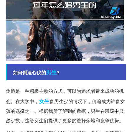
男生
如何倒追心仪的
?
倒追是一种积极主动的方式，可以为追求者带来成功的机
女生
会。在大学中，
多男生少的情况下，倒追成为许多女
孩的选择之一。根据我所了解到的数据，男生在班级中只
占少数，这给女生们提供了更多的选择余地和竞争优势。