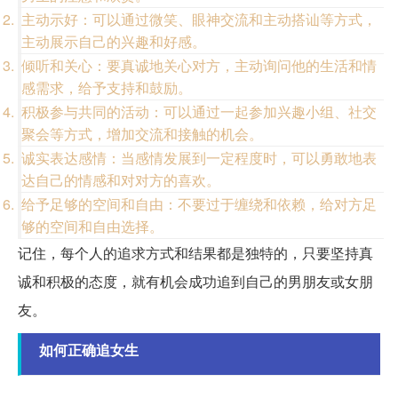
主动示好：可以通过微笑、眼神交流和主动搭讪等方式，
主动展示自己的兴趣和好感。
倾听和关心：要真诚地关心对方，主动询问他的生活和情
感需求，给予支持和鼓励。
积极参与共同的活动：可以通过一起参加兴趣小组、社交
聚会等方式，增加交流和接触的机会。
诚实表达感情：当感情发展到一定程度时，可以勇敢地表
达自己的情感和对对方的喜欢。
给予足够的空间和自由：不要过于缠绕和依赖，给对方足
够的空间和自由选择。
记住，每个人的追求方式和结果都是独特的，只要坚持真
诚和积极的态度，就有机会成功追到自己的男朋友或女朋
友。
如何正确追女生