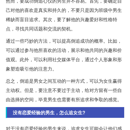
然而，要成功倒追心仪的男生并不容易。首先，要确定自
己对他的喜欢是真实和持久的，不要只是因为班级中男生
稀缺而盲目追求。其次，要了解他的兴趣爱好和性格特
点，寻找共同话题和交流的契机。
通过一些巧妙的方法，可以提高倒追成功的概率。比如，
可以通过参与他所喜欢的活动，展示和他共同的兴趣和价
值观。此外，可以利用社交媒体平台，通过个人形象和形
象塑造吸引他的注意力。
总之，倒追是男女之间互动的一种方式，可以为女生赢得
主动权。但是，要注意不要过于主动，给对方留有一些自
由选择的空间，毕竟男生也需要有所追求和争取的感觉。
没有恋爱经验的男生，怎么追女生?
对于没有恋爱经验的男生来说，追求女生可能会让他们感