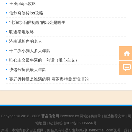
王座ptdps攻略
仙剑奇侠传ios攻略
“七闽泉石眼初醒”的出处是哪里
联盟泰坦攻略
济南说相声的名人
十二岁小狗人多大年龄
唯心主义最牛逼的一句话（唯心主义）
快递分拣员最大年龄
赛罗奥特曼是谁演的啊 赛罗奥特曼是谁演的
Copyright © 2012 - 2026
曹县信息网
Powered by
网站分类目录
|
精选推荐文章
|
网
站地图
|
疑难解答
鲁ICP备05005656号
声明：本站内容来自互联网，如信息有错误可发邮件到f_fb#foxmail.com说明，我们