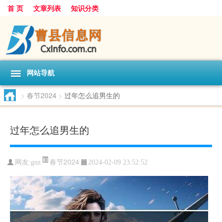
首 页
文章列表
知识分类
网站导航
>
春节2024
>
过年怎么追男生的
过年怎么追男生的
春节2024
网友:
gnz
2024-02-09 23:52:52