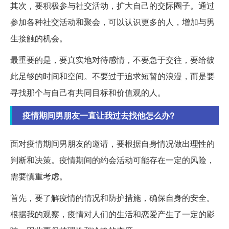
其次，要积极参与社交活动，扩大自己的交际圈子。通过
参加各种社交活动和聚会，可以认识更多的人，增加与男
生接触的机会。
最重要的是，要真实地对待感情，不要急于交往，要给彼
此足够的时间和空间。不要过于追求短暂的浪漫，而是要
寻找那个与自己有共同目标和价值观的人。
疫情期间男朋友一直让我过去找他怎么办?
面对疫情期间男朋友的邀请，要根据自身情况做出理性的
判断和决策。疫情期间的约会活动可能存在一定的风险，
需要慎重考虑。
首先，要了解疫情的情况和防护措施，确保自身的安全。
根据我的观察，疫情对人们的生活和恋爱产生了一定的影