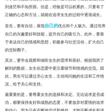
到迷茫和不知所措。但是，经验是可以积累的，只要有了
正确的心态和方法，就能在追求女生的过程中逐渐成长。
自己的
首先，要有自信，展现
优点和个人魅力。通过培养
自己的兴趣爱好和技能，提升自己的吸引力。此外，要善
于表达自己的情感和思想，积极参与社交活动，扩大自己
的交际圈子。
其次，要学会观察和倾听女生的需求和喜好。根据我所了
解到的数据，女生在恋爱中更注重细节和情感的交流。因
此，男生可以通过关心女生，主动询问她的生活和工作情
况，给予关心和支持。
最重要的是，要尊重女生的选择和决定。无论追求是否成
功，都要保持友好和成熟的态度，不要放弃对爱情的追求
和信心。因为只有不断地尝试和挑战，才能不断成长和进