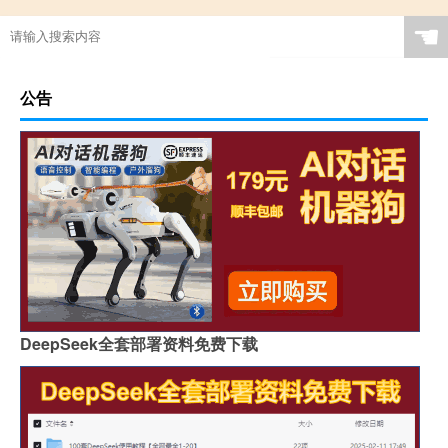
☚
公告
DeepSeek全套部署资料免费下载