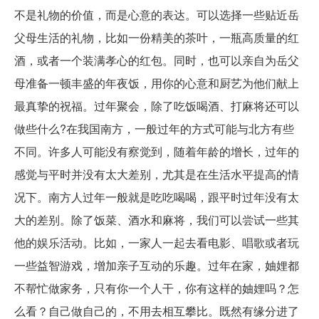
不是礼物的价值，而是心意的表达。可以选择一些贴近岳
父母生活的礼物，比如一份精美的茶叶，一瓶高质量的红
酒，或者一个装满孝心的红包。同时，也可以亲自为岳父
母准备一顿丰盛的年夜饭，用你的心意和厨艺为他们献上
最真挚的祝福。过年聚会，除了吃饭喝酒、打麻将还可以
做些什么?在我国南方，一般过年的方式可能与北方有些
不同。许多人可能没有察觉到，随着年龄的增长，过年的
感觉与平时并没有太大差别，尤其是在生活水平提高的情
况下。南方人过年一般就是吃吃喝喝，跟平时过年没有太
大的差别。除了饭菜、酒水和麻将，我们可以尝试一些其
他的娱乐活动。比如，一家人一起去看电影、唱歌或者玩
一些益智游戏，增加亲子互动的乐趣。过年在家，妯娌都
不帮忙做家务，只有你一个人干，你有这样的妯娌吗？怎
么看？自己做自己的，不用去相互攀比。既然有缘分进了