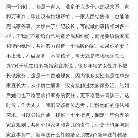
同一个家门，都是一家人，谁多干点少干点的没关系。家
和万事兴，即使没有妯娌帮忙，一家人团结协作，也能够
完成家务事。大嫂由于年纪较长，可能做的事情相对多一
些，但我们不能给自己制造矛盾和纠纷，而是要珍惜家庭
和谐的氛围，共同努力创造一个温暖的家。如果你的妻子
不上班，不做家务，不管孩子，每天就是吃喝玩乐怎么
办?对于现在很多新婚家庭来说，很多年轻的女性并不擅
长做家务，这是一个普遍现象。因为很多女性都是在单身
家庭长大，从小娇生惯养，没有接触过太多家务活。结婚
后她们也不愿意承担家务的责任，更不愿意去管孩子。这
时候，作为丈夫，我们应该换位思考，理解她们的想法和
需求。可以尝试沟通，找到一个平衡点，制定一些合理的
家庭规则，共同分担家务和育儿的责任，让妻子也参与到
家庭事务中。新年送什么礼物给女朋友好?新年送礼物给