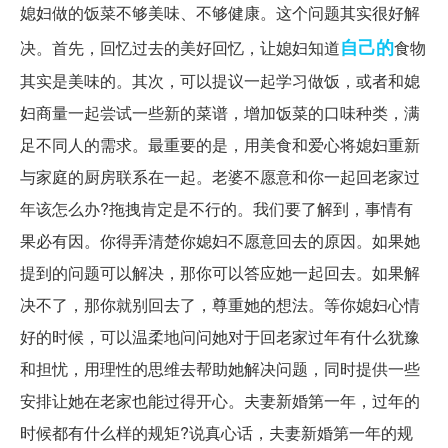
媳妇做的饭菜不够美味、不够健康。这个问题其实很好解
自己的
决。首先，回忆过去的美好回忆，让媳妇知道
食物
其实是美味的。其次，可以提议一起学习做饭，或者和媳
妇商量一起尝试一些新的菜谱，增加饭菜的口味种类，满
足不同人的需求。最重要的是，用美食和爱心将媳妇重新
与家庭的厨房联系在一起。老婆不愿意和你一起回老家过
年该怎么办?拖拽肯定是不行的。我们要了解到，事情有
果必有因。你得弄清楚你媳妇不愿意回去的原因。如果她
提到的问题可以解决，那你可以答应她一起回去。如果解
决不了，那你就别回去了，尊重她的想法。等你媳妇心情
好的时候，可以温柔地问问她对于回老家过年有什么犹豫
和担忧，用理性的思维去帮助她解决问题，同时提供一些
安排让她在老家也能过得开心。夫妻新婚第一年，过年的
时候都有什么样的规矩?说真心话，夫妻新婚第一年的规