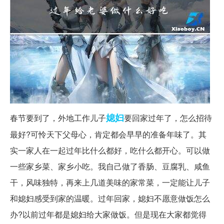
媳妇
春节要到了，外地工作儿子
要回家过年了，怎么招待
最好?可怜天下父母心，肯定都会早早的准备年味了。其
实一家人在一起过年比什么都好，吃什么都开心。可以做
一些家乡菜、家乡小吃。我自己做了香肠、豆腐乳、咸鱼
干，风味独特，再来上几道美味的家常菜，一定能让儿子
和媳妇感受到家的温暖。过年回家，媳妇不愿意做饭怎么
办?以前过年都是媳妇给大家做饭。但是现在大家都觉得