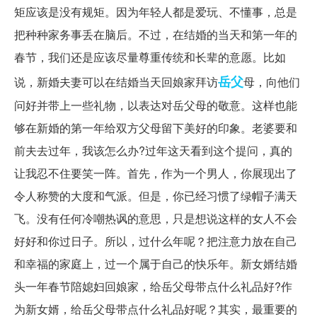
矩应该是没有规矩。因为年轻人都是爱玩、不懂事，总是
把种种家务事丢在脑后。不过，在结婚的当天和第一年的
春节，我们还是应该尽量尊重传统和长辈的意愿。比如
岳父
说，新婚夫妻可以在结婚当天回娘家拜访
母，向他们
问好并带上一些礼物，以表达对岳父母的敬意。这样也能
够在新婚的第一年给双方父母留下美好的印象。老婆要和
前夫去过年，我该怎么办?过年这天看到这个提问，真的
让我忍不住要笑一阵。首先，作为一个男人，你展现出了
令人称赞的大度和气派。但是，你已经习惯了绿帽子满天
飞。没有任何冷嘲热讽的意思，只是想说这样的女人不会
好好和你过日子。所以，过什么年呢？把注意力放在自己
和幸福的家庭上，过一个属于自己的快乐年。新女婿结婚
头一年春节陪媳妇回娘家，给岳父母带点什么礼品好?作
为新女婿，给岳父母带点什么礼品好呢？其实，最重要的