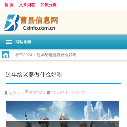
首 页
文章列表
知识分类
网站导航
>
春节2024
>
过年给老婆做什么好吃
过年给老婆做什么好吃
春节2024
网友:
gng
2024-02-10 06:55:27