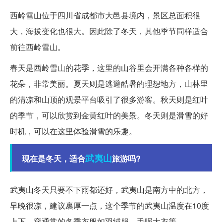
西岭雪山位于四川省成都市大邑县境内，景区总面积很
大，海拔变化也很大。因此除了冬天，其他季节同样适合
前往西岭雪山。
春天是西岭雪山的花季，这里的山谷里会开满各种各样的
花朵，非常美丽。夏天则是逃避酷暑的理想地方，山林里
的清凉和山顶的观景平台吸引了很多游客。秋天则是红叶
的季节，可以欣赏到金黄红叶的美景。冬天则是滑雪的好
时机，可以在这里体验滑雪的乐趣。
武夷山
现在是冬天，适合
旅游吗?
武夷山冬天只要不下雨都还好，武夷山是南方中的北方，
早晚很凉，建议裹厚一点，这个季节的武夷山温度在10度
上下，穿通常的冬季衣服如羽绒服、毛呢大衣等。