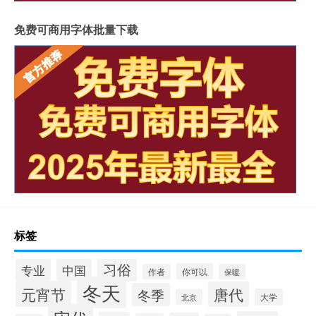
免费可商用字体批量下载
标签
习俗
专业
中国
你可以
作者
保暖
冬天
元宵节
唐代
冬季
大学
北京