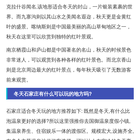
克拉什谷闻名,该地形适合冬天的封山，一片银装素裹的世
界。而九寨沟则以其山水之美闻名遐迩，秋天更是金黄红
叶的盛景。喀纳斯则是中国最美丽的高山草甸地区之一，
秋天在这里可以欣赏到独特的红叶景观。
南京栖霞山和庐山都是中国著名的名山，秋天的时候景色
非常迷人，可以观赏到各种各样的红叶景色。而北京香山
则是北京周边最大的红叶景点，每年秋天吸引了无数游客
前来观赏。
冬天石家庄有什么可以玩的地方吗?
石家庄适合冬天玩的地方推荐如下: 既然是冬天,有什么比
泡温泉更好的选择?所以这里强推你去国御温泉度假小镇,
集温泉养生、住宿娱乐一体的渡假区。规模宏大,设施齐全,