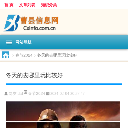
首 页
文章列表
知识分类
网站导航
>
春节2024
>
冬天的去哪里玩比较好
冬天的去哪里玩比较好
春节2024
网友:
dtd
2024-02-04 20:37:47