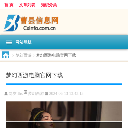
首 页
文章列表
知识分类
网站导航
>
梦幻西游
>
梦幻西游电脑官网下载
梦幻西游电脑官网下载
梦幻西游
网友:
lhx
2024-06-13 13:43:13