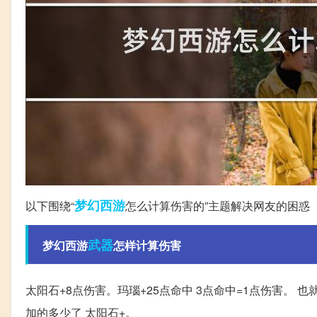
梦幻西游
以下围绕“
怎么计算伤害的”主题解决网友的困惑
武器
梦幻西游
怎样计算伤害
太阳石+8点伤害。玛瑙+25点命中 3点命中=1点伤害。 也
加的多少了 太阳石+。