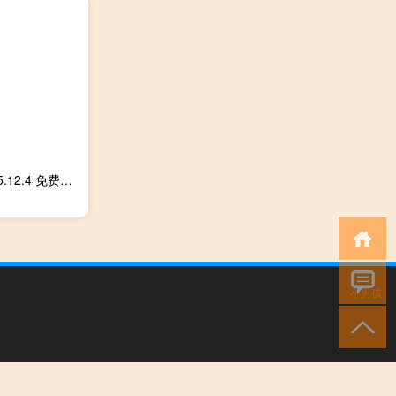
格式工厂绿色PC版 V5.12.4 免费版（格式工厂绿色PC版 V5.12.4 免费版功能简介）
小男孩