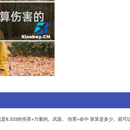
就是8.333的伤害+力量的。武器。 伤害+命中 算算是多少。就