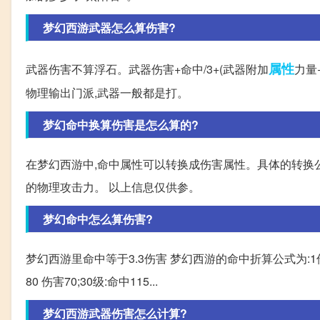
梦幻西游武器怎么算伤害?
属性
武器伤害不算浮石。武器伤害+命中/3+(武器附加
力量
物理输出门派,武器一般都是打。
梦幻命中换算伤害是怎么算的?
在梦幻西游中,命中属性可以转换成伤害属性。具体的转换公
的物理攻击力。 以上信息仅供参。
梦幻命中怎么算伤害?
梦幻西游里命中等于3.3伤害 梦幻西游的命中折算公式为:1伤害
80 伤害70;30级:命中115...
梦幻西游武器伤害怎么计算?