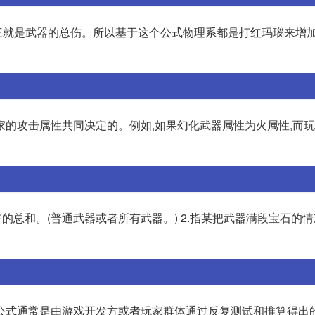
三就是武器的总伤。所以基于这个公式物理系都是打红玛瑙来增
家的攻击属性共同决定的。例如,如果幻化武器属性为火属性,而
害的总和。(普通武器或者所有武器。) 2.指某把武器满段宝石的情况
公式通常是由游戏开发方或者玩家群体通过反复测试和推算得出的