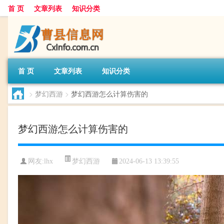
首 页
文章列表
知识分类
首 页
文章列表
知识分类
>
梦幻西游
>
梦幻西游怎么计算伤害的
梦幻西游怎么计算伤害的
梦幻西游
网友:
lhx
2024-06-13 13:39:55