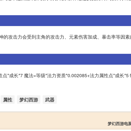
元神的攻击力会受到主角的攻击力、元素伤害加成、暴击率等因素
点*成长*7 魔法=等级*法力资质*0.002085+法力属性点*成长*5
属性
梦幻西游
武器
梦幻西游电