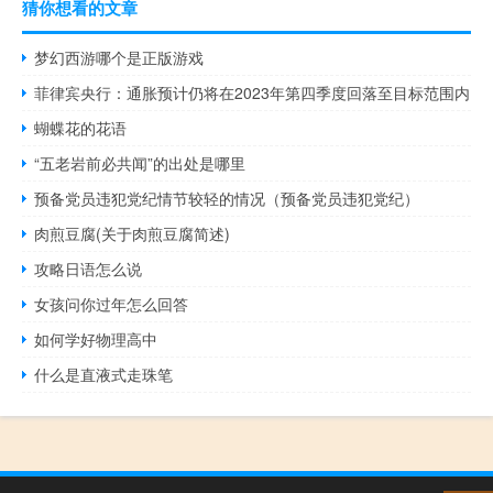
猜你想看的文章
梦幻西游哪个是正版游戏
菲律宾央行：通胀预计仍将在2023年第四季度回落至目标范围内
蝴蝶花的花语
“五老岩前必共闻”的出处是哪里
预备党员违犯党纪情节较轻的情况（预备党员违犯党纪）
肉煎豆腐(关于肉煎豆腐简述)
攻略日语怎么说
女孩问你过年怎么回答
如何学好物理高中
什么是直液式走珠笔