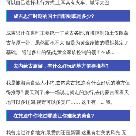
可以自己选择出行方式,土耳其有火车、城际大巴...
成吉思汗时期的国土面积到底是多少?
成吉思汗在世时主要统一了蒙古各部,直接控制领土仅限蒙
古草原一带。虽然面积不大,但是为黄金家族的崛起奠定了
基础。 通过多年的征战,黄金家族控制的领土在成...
去内蒙古旅游，有什么好玩的地方值得推荐?
我是旅游美食达人小约,去内蒙古旅游,有什么好玩的地方值
得推荐? 夏天到了,来一场说走就走的旅行,去内蒙古看看天
地可以多辽阔,视野可以多宽广…… 这里有一... 我。
在旅途中你吃过哪些让你难忘的美食?
我曾走过许多地方,最爱的还是新疆,这里有壮美的风光,无