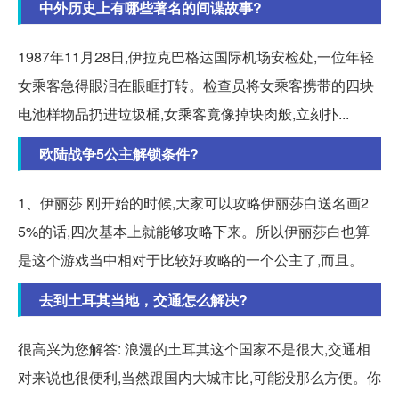
中外历史上有哪些著名的间谍故事?
1987年11月28日,伊拉克巴格达国际机场安检处,一位年轻
女乘客急得眼泪在眼眶打转。检查员将女乘客携带的四块
电池样物品扔进垃圾桶,女乘客竟像掉块肉般,立刻扑...
欧陆战争5公主解锁条件?
1、伊丽莎 刚开始的时候,大家可以攻略伊丽莎白送名画2
5%的话,四次基本上就能够攻略下来。所以伊丽莎白也算
是这个游戏当中相对于比较好攻略的一个公主了,而且。
去到土耳其当地，交通怎么解决?
很高兴为您解答: 浪漫的土耳其这个国家不是很大,交通相
对来说也很便利,当然跟国内大城市比,可能没那么方便。你