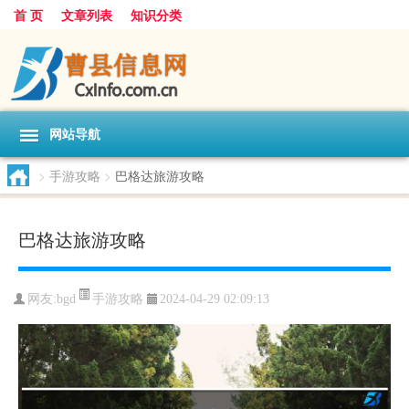
首 页
文章列表
知识分类
网站导航
>
手游攻略
>
巴格达旅游攻略
巴格达旅游攻略
手游攻略
网友:
bgd
2024-04-29 02:09:13