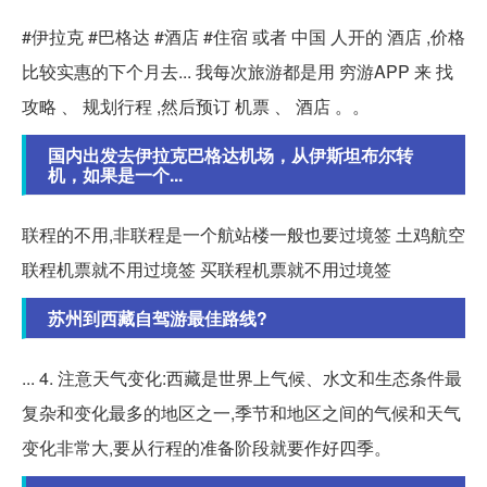
#伊拉克 #巴格达 #酒店 #住宿 或者 中国 人开的 酒店 ,价格
比较实惠的下个月去... 我每次旅游都是用 穷游APP 来 找
攻略 、 规划行程 ,然后预订 机票 、 酒店 。。
国内出发去伊拉克巴格达机场，从伊斯坦布尔转
机，如果是一个...
联程的不用,非联程是一个航站楼一般也要过境签 土鸡航空
联程机票就不用过境签 买联程机票就不用过境签
苏州到西藏自驾游最佳路线?
... 4. 注意天气变化:西藏是世界上气候、水文和生态条件最
复杂和变化最多的地区之一,季节和地区之间的气候和天气
变化非常大,要从行程的准备阶段就要作好四季。