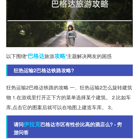
巴格达
攻略
以下围绕“
旅游
”主题解决网友的困惑
狂热运输2巴格达铁路攻略?
狂热运输2巴格达铁路的攻略 一、狂热运输2怎么旋转建筑
物 1.在游戏里打开正下方的菜单选择某个建筑。 2.比如车
库,点击它的图案后就可以在地图上建造车库。 3。
伊拉克
请问
巴格达市区有性价比高的酒店么? - 穷
游问答