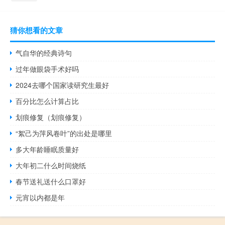
猜你想看的文章
气自华的经典诗句
过年做眼袋手术好吗
2024去哪个国家读研究生最好
百分比怎么计算占比
划痕修复（划痕修复）
“絮己为萍风卷叶”的出处是哪里
多大年龄睡眠质量好
大年初二什么时间烧纸
春节送礼送什么口罩好
元宵以内都是年