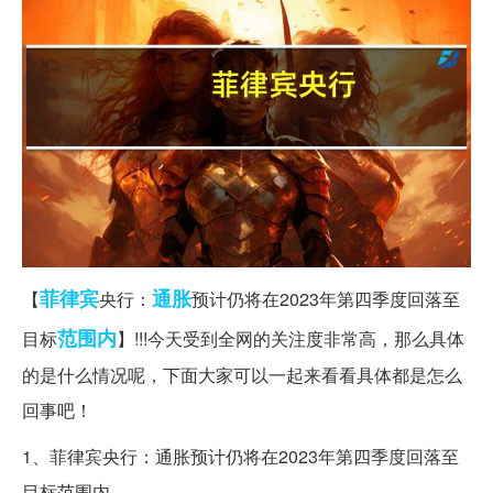
菲律宾
通胀
【
央行：
预计仍将在2023年第四季度回落至
范围内
目标
】!!!今天受到全网的关注度非常高，那么具体
的是什么情况呢，下面大家可以一起来看看具体都是怎么
回事吧！
1、菲律宾央行：通胀预计仍将在2023年第四季度回落至
目标范围内。