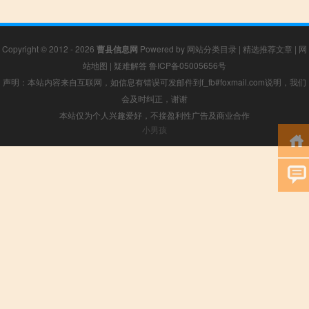
Copyright © 2012 - 2026
曹县信息网
Powered by
网站分类目录
|
精选推荐文章
|
网
站地图
|
疑难解答
鲁ICP备05005656号
声明：本站内容来自互联网，如信息有错误可发邮件到f_fb#foxmail.com说明，我们
会及时纠正，谢谢
本站仅为个人兴趣爱好，不接盈利性广告及商业合作
小男孩