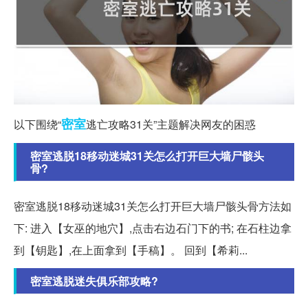
密室
以下围绕“
逃亡攻略31关”主题解决网友的困惑
密室逃脱18移动迷城31关怎么打开巨大墙尸骸头
骨?
密室逃脱18移动迷城31关怎么打开巨大墙尸骸头骨方法如
下: 进入【女巫的地穴】,点击右边石门下的书; 在石柱边拿
到【钥匙】,在上面拿到【手稿】。 回到【希莉...
密室逃脱迷失俱乐部攻略?