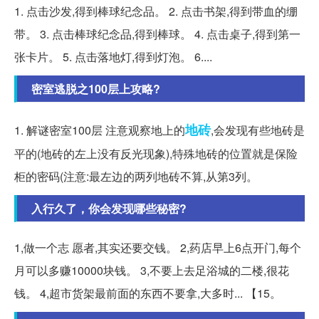
1. 点击沙发,得到棒球纪念品。 2. 点击书架,得到带血的绷
带。 3. 点击棒球纪念品,得到棒球。 4. 点击桌子,得到第一
张卡片。 5. 点击落地灯,得到灯泡。 6....
密室逃脱之100层上攻略?
地砖
1. 解谜密室100层 注意观察地上的
,会发现有些地砖是
平的(地砖的左上没有反光现象),特殊地砖的位置就是保险
柜的密码(注意:最左边的两列地砖不算,从第3列。
入行久了，你会发现哪些秘密?
1,做一个志 愿者,其实还要交钱。 2,药店早上6点开门,每个
月可以多赚10000块钱。 3,不要上去足浴城的二楼,很花
钱。 4,超市货架最前面的东西不要拿,大多时... 【15。