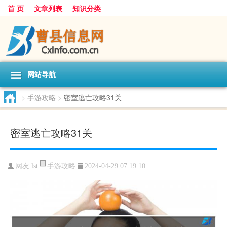
首 页
文章列表
知识分类
网站导航
>
手游攻略
>
密室逃亡攻略31关
密室逃亡攻略31关
手游攻略
网友:
lst
2024-04-29 07:19:10