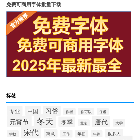
免费可商用字体批量下载
标签
习俗
专业
中国
你可以
作者
保暖
冬天
元宵节
唐代
冬季
大学
北京
宋代
很多人
寓意
年初
工作
学校
年龄