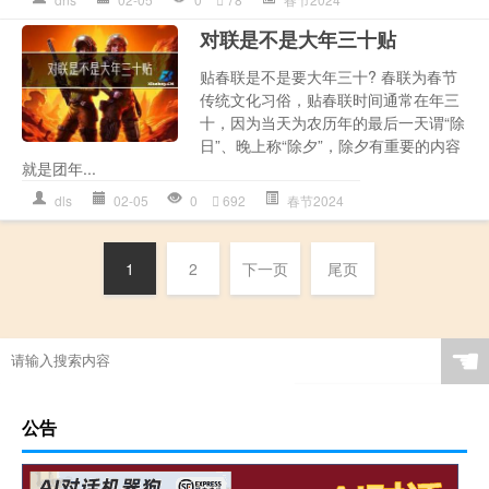
对联是不是大年三十贴
贴春联是不是要大年三十? 春联为春节
传统文化习俗，贴春联时间通常在年三
十，因为当天为农历年的最后一天谓“除
日”、晚上称“除夕”，除夕有重要的内容
就是团年...
dls
02-05
0
692
春节2024
1
2
下一页
尾页
☚
公告