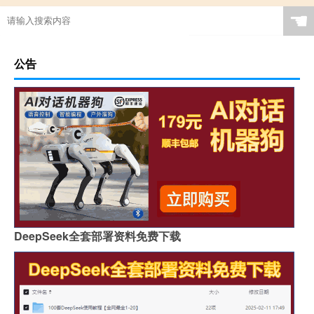
☚
公告
DeepSeek全套部署资料免费下载