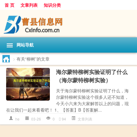
首 页
文章列表
知识分类
网站导航
>
有关“柳树”的文章
海尔蒙特柳树实验证明了什么
（海尔蒙特柳树实验）
关于海尔蒙特柳树实验证明了什么，海
尔蒙特柳树实验这个很多人还不知道，
今天小六来为大家解答以上的问题，现
在让我们一起来看看吧！ 1、【答案】B【答案解...
he
03-26
0
94
文章列表