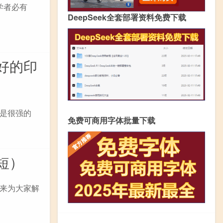
学者必有
DeepSeek全套部署资料免费下载
好的印
是很强的
免费可商用字体批量下载
短）
来为大家解