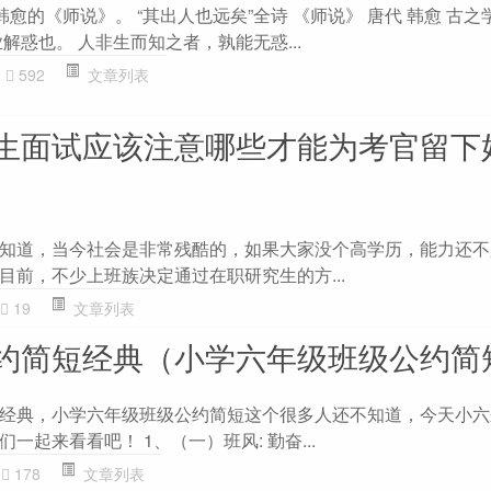
韩愈的《师说》。 “其出人也远矣”全诗 《师说》 唐代 韩愈 古之
解惑也。 人非生而知之者，孰能无惑...
592
文章列表
生面试应该注意哪些才能为考官留下
知道，当今社会是非常残酷的，如果大家没个高学历，能力还不
目前，不少上班族决定通过在职研究生的方...
19
文章列表
约简短经典（小学六年级班级公约简
经典，小学六年级班级公约简短这个很多人还不知道，今天小六
一起来看看吧！ 1、（一）班风: 勤奋...
178
文章列表