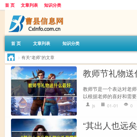
首 页
文章列表
知识分类
首 页
文章列表
知识分类
>
有关“老师”的文章
教师节礼物送
教师节是一个表达对老师
以根据老师的喜好和需要来
js
01-01
0
“其出人也远矣