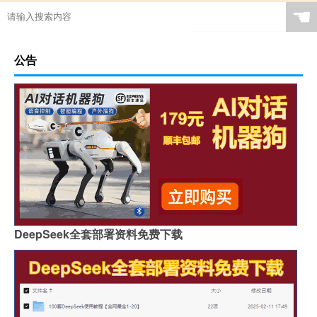
☚
公告
DeepSeek全套部署资料免费下载