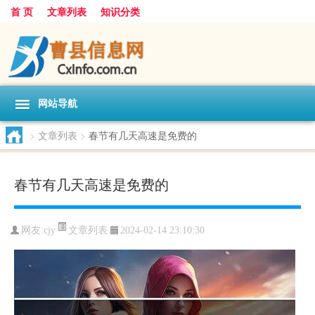
首 页
文章列表
知识分类
网站导航
>
文章列表
>
春节有几天高速是免费的
春节有几天高速是免费的
文章列表
网友:
cjy
2024-02-14 23:10:30