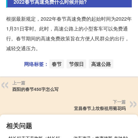
2022春节高速免费什么时候开始?
根据最新规定，2022年春节高速免费的起始时间为2022年
1月31日零时。此时，高速公路上的小型客车可以免费通
行。春节期间的高速免费政策旨在方便人民群众的出行，
减轻交通压力。
网络标签：
春节
节假日
高速公路
上一篇
酉阳的春节450字怎么写
下一篇
宜昌春节上坟祭祖用菊花吗
相关问题
村长打天下无敌版（村长打天下无限钻石版）
汽车资讯：梅赛德斯-奔驰A35轿车的目标是与奥迪S3抗衡