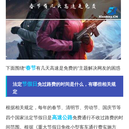
春节
下面围绕“
有几天高速是免费的”主题解决网友的困惑
节假日
法定
免过路费的时间是什么，有哪些相关规
定
根据相关规定，每年的春节、清明节、劳动节、国庆节等
高速公路
四个国家法定节假日是
免费通行不收过路费的时
间范围。根据《重大节假日免收小型客车通行费实施方