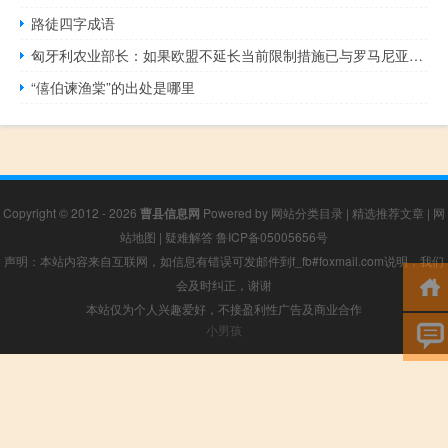
路徒四字成语
匈牙利农业部长：如果欧盟不延长当前限制措施已与罗马尼亚、斯洛伐克和保加利亚农业部长达成一致将单方面延长对乌克兰谷物的进口禁令至9月15日以后
“僖伯谏渔棠”的出处是哪里
Copyright © 2012 - 2026
曹县信息网
Powered by
网站分类目录
|
精选推荐文章
|
网
站地图
|
疑难解答
鲁ICP备05005656号
声明：本站内容来自互联网，如信息有错误可发邮件到f_fb#foxmail.com说明，我们
会及时纠正，谢谢
本站仅为个人兴趣爱好，不接盈利性广告及商业合作
小男孩