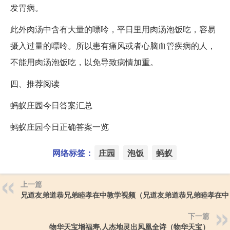
发胃病。
此外肉汤中含有大量的嘌呤，平日里用肉汤泡饭吃，容易
摄入过量的嘌呤。所以患有痛风或者心脑血管疾病的人，
不能用肉汤泡饭吃，以免导致病情加重。
四、推荐阅读
蚂蚁庄园今日答案汇总
蚂蚁庄园今日正确答案一览
网络标签：
庄园
泡饭
蚂蚁
上一篇
兄道友弟道恭兄弟睦孝在中教学视频（兄道友弟道恭兄弟睦孝在中
下一篇
物华天宝增福寿,人杰地灵出凤凰全诗（物华天宝）