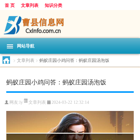
首 页
文章列表
知识分类
网站导航
>
文章列表
>
蚂蚁庄园小鸡问答：蚂蚁庄园汤泡饭
蚂蚁庄园小鸡问答：蚂蚁庄园汤泡饭
文章列表
网友:
ly
2024-03-22 12:32:14