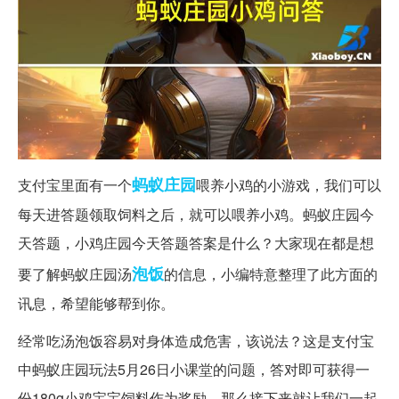
蚂蚁
庄园
支付宝里面有一个
喂养小鸡的小游戏，我们可以
每天进答题领取饲料之后，就可以喂养小鸡。蚂蚁庄园今
天答题，小鸡庄园今天答题答案是什么？大家现在都是想
泡饭
要了解蚂蚁庄园汤
的信息，小编特意整理了此方面的
讯息，希望能够帮到你。
经常吃汤泡饭容易对身体造成危害，该说法？这是支付宝
中蚂蚁庄园玩法5月26日小课堂的问题，答对即可获得一
份180g小鸡宝宝饲料作为奖励。那么接下来就让我们一起