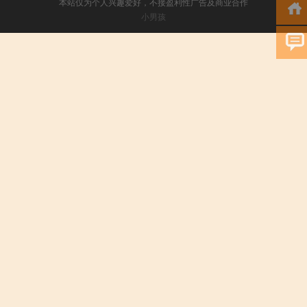
本站仅为个人兴趣爱好，不接盈利性广告及商业合作
小男孩