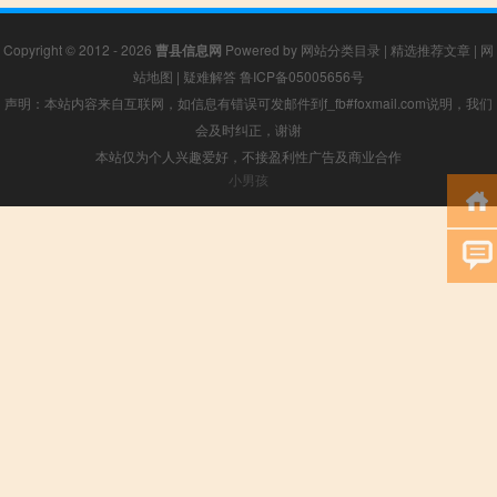
Copyright © 2012 - 2026
曹县信息网
Powered by
网站分类目录
|
精选推荐文章
|
网
站地图
|
疑难解答
鲁ICP备05005656号
声明：本站内容来自互联网，如信息有错误可发邮件到f_fb#foxmail.com说明，我们
会及时纠正，谢谢
本站仅为个人兴趣爱好，不接盈利性广告及商业合作
小男孩