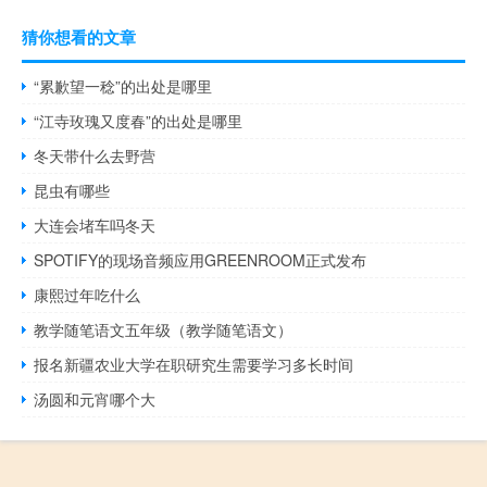
猜你想看的文章
“累歉望一稔”的出处是哪里
“江寺玫瑰又度春”的出处是哪里
冬天带什么去野营
昆虫有哪些
大连会堵车吗冬天
SPOTIFY的现场音频应用GREENROOM正式发布
康熙过年吃什么
教学随笔语文五年级（教学随笔语文）
报名新疆农业大学在职研究生需要学习多长时间
汤圆和元宵哪个大