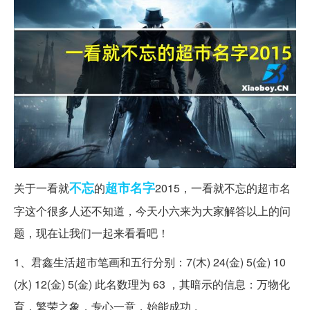
不忘
超市
名字
关于一看就
的
2015，一看就不忘的超市名
字这个很多人还不知道，今天小六来为大家解答以上的问
题，现在让我们一起来看看吧！
1、君鑫生活超市笔画和五行分别：7(木) 24(金) 5(金) 10
(水) 12(金) 5(金) 此名数理为 63 ，其暗示的信息：万物化
育，繁荣之象，专心一意，始能成功 。