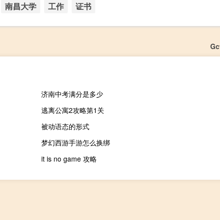
南昌大学
工作
证书
G
济南中考满分是多少
逃离公寓2攻略第1关
被动语态的形式
梦幻西游手游怎么换绑
it is no game 攻略