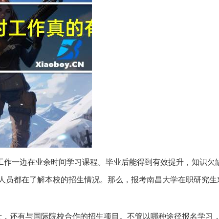
工作一边在业余时间学习课程。毕业后能得到有效提升，知识欠
人员都在了解本校的招生情况。那么，报考南昌大学在职研究生
士，还有与国际院校合作的招生项目。不管以哪种途径报名学习