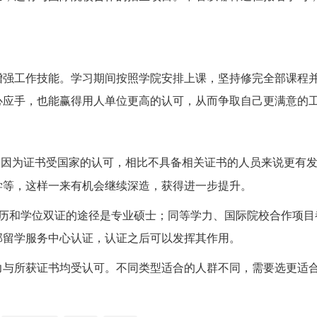
增强工作技能。学习期间按照学院安排上课，坚持修完全部课程
心应手，也能赢得用人单位更高的认可，从而争取自己更满意的
，因为证书受国家的认可，相比不具备相关证书的人员来说更有
学等，这样一来有机会继续深造，获得进一步提升。
学历和学位双证的途径是专业硕士；同等学力、国际院校合作项目
部留学服务中心认证，认证之后可以发挥其作用。
力与所获证书均受认可。不同类型适合的人群不同，需要选更适