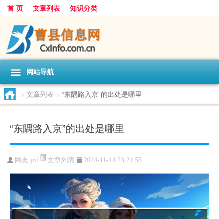
首 页
文章列表
知识分类
网站导航
>
文章列表
>
“东隅路入京”的出处是哪里
“东隅路入京”的出处是哪里
文章列表
网友:
jzd
2024-11-14 23:24:55