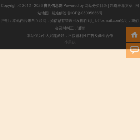
Copyright © 2012 - 2026
曹县信息网
Powered by
网站分类目录
|
精选推荐文章
|
网
站地图
|
疑难解答
鲁ICP备05005656号
声明：本站内容来自互联网，如信息有错误可发邮件到f_fb#foxmail.com说明，我们
会及时纠正，谢谢
本站仅为个人兴趣爱好，不接盈利性广告及商业合作
小男孩