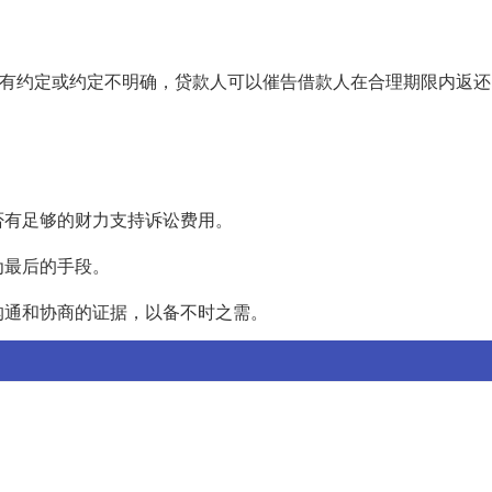
没有约定或约定不明确，贷款人可以催告借款人在合理期限内返还
否有足够的财力支持诉讼费用。
为最后的手段。
沟通和协商的证据，以备不时之需。