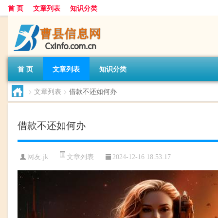
首 页
文章列表
知识分类
首 页
文章列表
知识分类
>
文章列表
>
借款不还如何办
借款不还如何办
文章列表
网友:
jk
2024-12-16 18:53:17