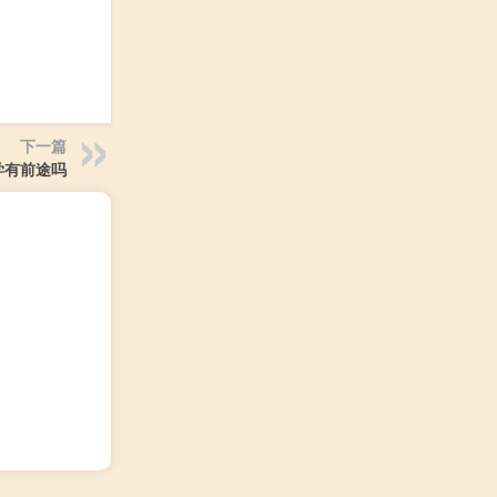
下一篇
学有前途吗