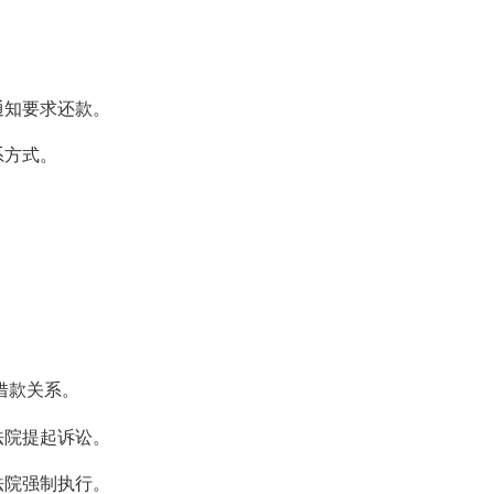
。
通知要求还款。
系方式。
。
借款关系。
法院提起诉讼。
法院强制执行。