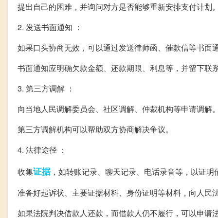
提出自己的困难，并询问对方是否能够重新安排支付计划
2. 发送书面通知 ：
如果口头协商无效，可以通过发送律师函、催款信等书面
书面通知应明确欠款金额、还款期限、利息等，并留下联
3. 第三方调解 ：
向当地人民调解委员会、社区调解、仲裁机构等申请调解
第三方调解机构可以帮助双方协商解决争议。
4. 法律途径 ：
证据
收集
，如转账记录、聊天记录、电话录音等，以证明
准备好起诉状、主要证据材料、身份证明等材料，向人民
如果法院判决借款人还款，而借款人仍不履行，可以申请