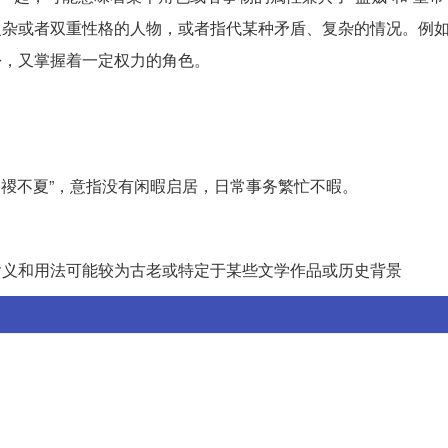
、复杂或者双重性格的人物，或者指代某种矛盾、复杂的情况。例
份，又掌握着一定权力的角色。
日禝不夏”，意指没有闲暇启居，日常事务繁忙不暇。
其含义和用法可能较为古老或特定于某些文学作品或历史背景