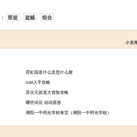
：
匪徒
盗贼
组合
小东
霓虹国是什么意思什么梗
rust入手攻略
异次元抓宠大冒险攻略
哪些词后 动词原形
潮阳一中明光学校食堂（潮阳一中明光学校）