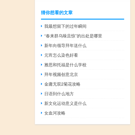
猜你想看的文章
我最想留下的过年瞬间
“春来群乌噪且惊”的出处是哪里
新年向领导拜年送什么
元宵怎么染色好看
雅思和托福是什么学校
拜年视频创意北京
金庸无双2菊花攻略
日语到什么地方
新文化运动意义是什么
女血河攻略