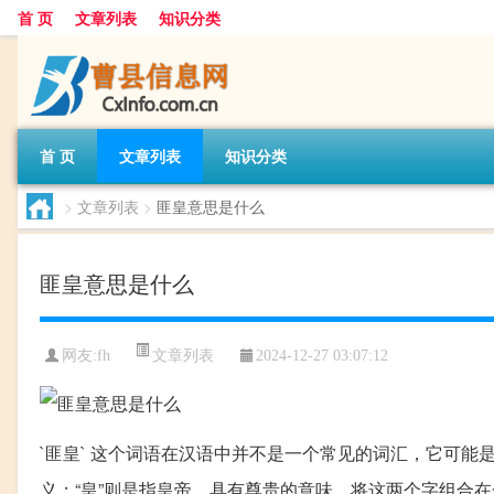
首 页
文章列表
知识分类
首 页
文章列表
知识分类
>
文章列表
>
匪皇意思是什么
匪皇意思是什么
文章列表
网友:
fh
2024-12-27 03:07:12
`匪皇` 这个词语在汉语中并不是一个常见的词汇，它可能是由
义；“皇”则是指皇帝，具有尊贵的意味。将这两个字组合在