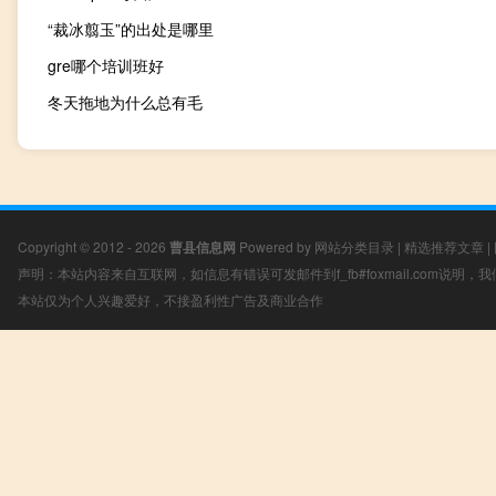
“裁冰翦玉”的出处是哪里
gre哪个培训班好
冬天拖地为什么总有毛
Copyright © 2012 - 2026
曹县信息网
Powered by
网站分类目录
|
精选推荐文章
|
声明：本站内容来自互联网，如信息有错误可发邮件到f_fb#foxmail.com说明
本站仅为个人兴趣爱好，不接盈利性广告及商业合作