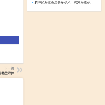
腾冲的海拔高度是多少米（腾冲海拔多少米）
下一篇
要哪些附件