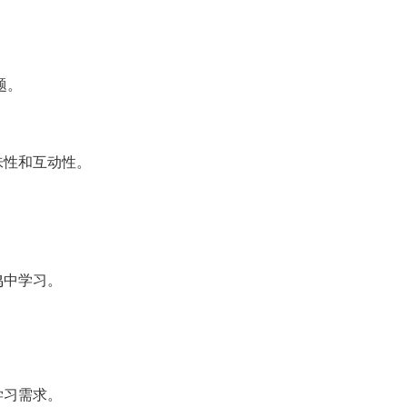
。
题。
味性和互动性。
鸣中学习。
。
学习需求。