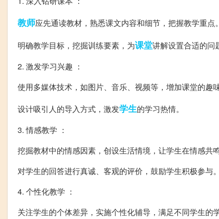
1. 深入钻研课本 ：
教师
应先通读教材，熟悉课文内容和细节，把握教学重点
课堂
明确教学目标，挖掘训练要素，为
讲解设置合适的问
2. 激发学习兴趣 ：
使用多媒体技术，如图片、音乐、视频等，增加课堂的趣
学生
设计吸引人的导入方式，激发
的学习热情。
3. 情感教学 ：
挖掘教材中的情感因素，创设生活情境，让学生在情感共
对学生的回答进行真诚、客观的评价，鼓励学生积极参与
4. 个性化教学 ：
关注学生的个体差异，实施个性化辅导，满足不同学生的