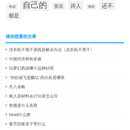
自己的
还不
诗人
英语
考试
费用
都是
猜你想看的文章
洗衣机不甩干原因及解决办法（洗衣机不甩干）
中级经济师有多难
玩梦幻西游哪个品牌好用
“何处烟飞是醮坛”的出处是哪里
爪八攻略
购入原材料会计分录怎么写
鱼翅是什么东西
head什么梗
春节回家亲子带什么