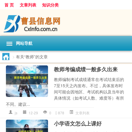
首 页
文章列表
知识分类
网站导航
>
有关“教师”的文章
教师考编成绩一般多久出来
教师编制考试成绩通常在考试结束后的
7至15天之内发布。不过，具体发布时
间可能会因地区、考试机构以及当年的
具体情况（如考试人数、难度等）有所
不同。建议...
js
12-29
0
878
文章列表
小学语文怎么上课好