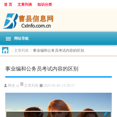
首 页
文章列表
知识分类
网站导航
>
文章列表
>
事业编和公务员考试内容的区别
事业编和公务员考试内容的区别
文章列表
网友:
sy
2025-01-02 13:29:17