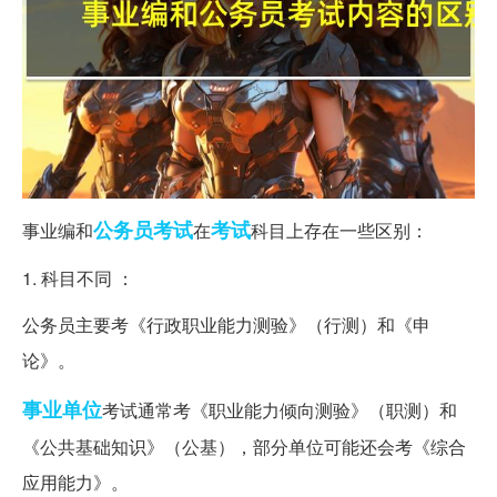
公务员考试
考试
事业编和
在
科目上存在一些区别：
1. 科目不同 ：
公务员主要考《行政职业能力测验》（行测）和《申
论》。
事业单位
考试通常考《职业能力倾向测验》（职测）和
《公共基础知识》（公基），部分单位可能还会考《综合
应用能力》。