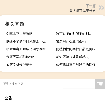
下一篇
公务员可以干什么
相关问题
剑三水下世界攻略
添丁过年的时候不封利是
陕西春节的节日风俗是什么
发票用什么查询密码
给家里客户拜年贺词怎么写
使植物性肉类替代品更美味
金庸无双2菊花攻略
梦幻西游快速刷成就点
如何学好物理高中
如何找回童年对过年的期待
☚
公告