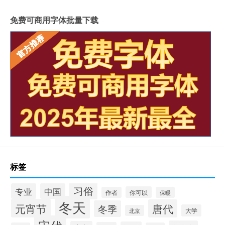
免费可商用字体批量下载
标签
习俗
专业
中国
你可以
作者
保暖
冬天
元宵节
唐代
冬季
大学
北京