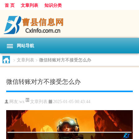
首 页
文章列表
知识分类
网站导航
>
文章列表
>
微信转账对方不接受怎么办
微信转账对方不接受怎么办
文章列表
网友:
wx
2025-01-05 00:43:44