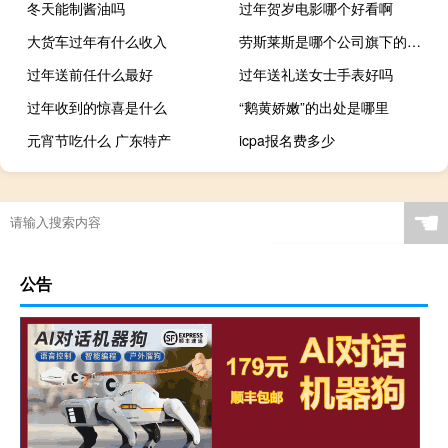
冬天能制酱油吗
过年贺岁电影哪个好看啊
大货车过年有什么收入
劳斯莱斯是哪个公司旗下的品牌
过年送前任什么最好
过年送礼送女士手表好吗
过年收到的惊喜是什么
“鹅黄娇嫩”的出处是哪里
元宵节吃什么 广东特产
icpa报名费多少
☚
公告