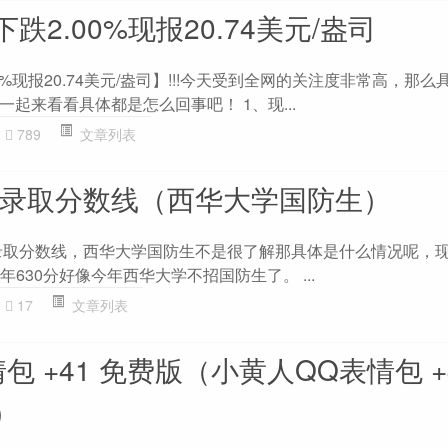
2.00%现报20.74美元/盎司
%现报20.74美元/盎司】!!!今天受到全网的关注度非常高，那
起来看看具体都是怎么回事吧！ 1、现...
789
文章列表
20录取分数线（西华大学国防生）
0录取分数线，西华大学国防生不是很了解那具体是什么情况呢，
5年630分好像今年西华大学不招国防生了。 ...
17
文章列表
包 +41 免费版（小黄人QQ表情包 +
）