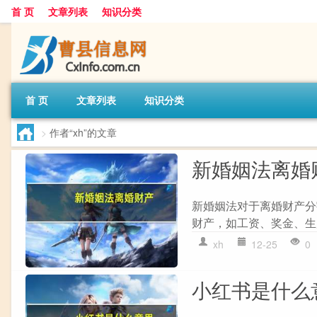
首 页
文章列表
知识分类
首 页
文章列表
知识分类
>
作者“xh”的文章
新婚姻法离婚
新婚姻法对于离婚财产分割
财产，如工资、奖金、生
xh
12-25
0
小红书是什么