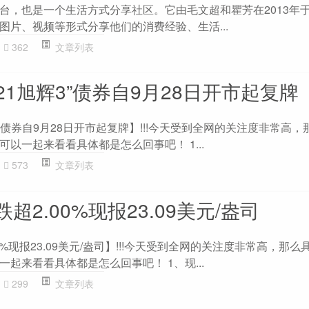
台，也是一个生活方式分享社区。它由毛文超和瞿芳在2013年
图片、视频等形式分享他们的消费经验、生活...
362
文章列表
21旭辉3”债券自9月28日开市起复牌
3”债券自9月28日开市起复牌】!!!今天受到全网的关注度非常高
以一起来看看具体都是怎么回事吧！ 1...
573
文章列表
2.00%现报23.09美元/盎司
%现报23.09美元/盎司】!!!今天受到全网的关注度非常高，那
起来看看具体都是怎么回事吧！ 1、现...
299
文章列表