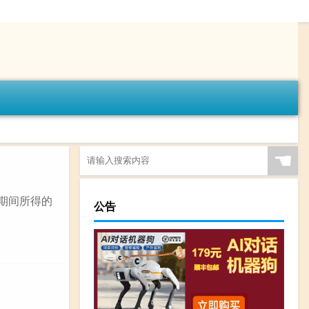
☚
续期间所得的
公告