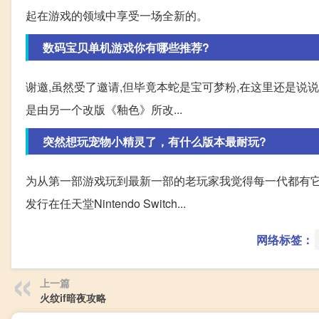
起在游戏的领域中享受一场全新的。
数码宝贝单机游戏你有哪些推荐?
谢邀,虽然受了邀请,但毕竟本蛇是宝可梦粉,在这里还是说
是由另一个改版《釉色》所改...
突然想玩宠物小精灵了，有什么版本最耐玩?
为从第一部游戏玩到最新一部的老玩家我觉得每一代都有它
发行在任天堂Nintendo Switch...
网络标签：
上一篇
火纹if暗夜攻略