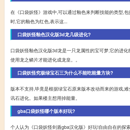
在《口袋妖怪》游戏中,可以通过釉色来判断技能的类型,包
时,它的釉色为红色,表示这...
口袋妖怪釉色汉化版3d龙几级进化?
口袋妖怪釉色汉化版3d龙是一只龙属性的宝可梦,它的进化
使用龙之鳞片才能进化成龙皇。。
口袋妖怪究极绿宝石三为什么不能吃能量方块?
版本不支持,毕竟是根据绿宝石原来版本改动而来的游戏,难
讯石进化。如果楼主想用掉能量。
gba口袋妖怪哪个版本好玩?
个人认为《口袋妖怪剑盾gba汉化版》好玩!自由自在的探