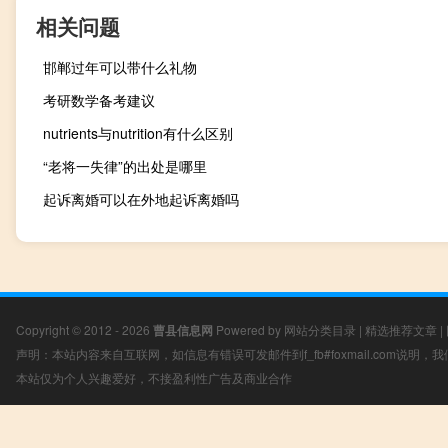
相关问题
邯郸过年可以带什么礼物
考研数学备考建议
nutrients与nutrition有什么区别
“老将一失律”的出处是哪里
起诉离婚可以在外地起诉离婚吗
Copyright © 2012 - 2026
曹县信息网
Powered by
网站分类目录
|
精选推荐文章
|
声明：本站内容来自互联网，如信息有错误可发邮件到f_fb#foxmail.com说明
本站仅为个人兴趣爱好，不接盈利性广告及商业合作