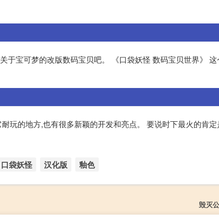
说关于宝可梦的改版数码宝贝吧。 《口袋妖怪 数码宝贝世界》 
耐玩的地方,也有很多新颖的开发和亮点。 要说时下最火的肯定
口袋妖怪
汉化版
釉色
毁灭公