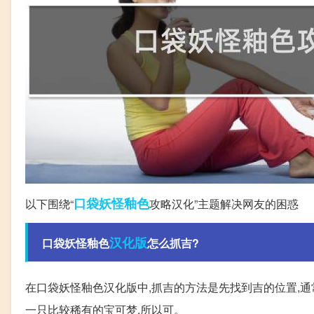
口袋妖怪
釉色
以下围绕“
攻略汉化”主题解决网友的困惑
汉化版
口袋妖怪釉色
怎么抓吉?
在口袋妖怪釉色汉化版中,抓吉的方法是先找到吉的位置,
一只比较稀有的宝可梦,所以可。