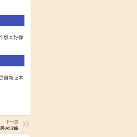
这个版本好像
是最新版本,
下一篇
爵3d攻略