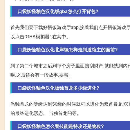
口袋妖怪釉色汉化版gba怎么打开背包?
首先我们要下载好悟饭游戏厅app,接着我们点开悟饭游戏
以点击“GBA模拟器”,在其中。
口袋妖怪釉色汉化北岸镇怎样走到道馆主的面前?
到了第二个城市之后到每个房子里面搜刮财产,就能找到内什
啦,之后还会有一段故事,要帮。
口袋妖怪釉色汉化版独首龙多少级进化?
当独首龙的等级达到50级的时候就可以进化为双首暴龙;双
的最终进化形态。 当独首龙的等。
口袋妖怪釉色怎么看技能是特攻还是物攻?