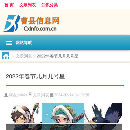
首 页
文章列表
知识分类
网站导航
>
文章列表
>
2022年春节几月几号星
2022年春节几月几号星
文章列表
网友:
sslake
2024-02-14 04:12:28