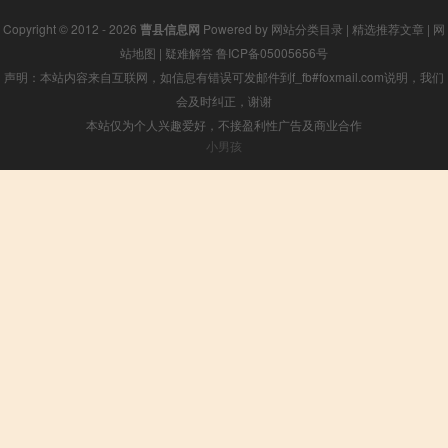
Copyright © 2012 - 2026
曹县信息网
Powered by
网站分类目录
|
精选推荐文章
|
网
站地图
|
疑难解答
鲁ICP备05005656号
声明：本站内容来自互联网，如信息有错误可发邮件到f_fb#foxmail.com说明，我们
会及时纠正，谢谢
本站仅为个人兴趣爱好，不接盈利性广告及商业合作
小男孩