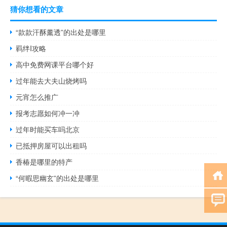
猜你想看的文章
“款款汗酥薰透”的出处是哪里
羁绊I攻略
高中免费网课平台哪个好
过年能去大夫山烧烤吗
元宵怎么推广
报考志愿如何冲一冲
过年时能买车吗北京
已抵押房屋可以出租吗
香椿是哪里的特产
“何暇思幽玄”的出处是哪里