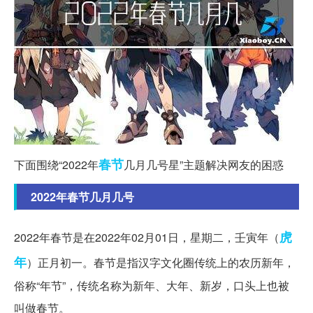
春节
下面围绕“2022年
几月几号星”主题解决网友的困惑
2022年春节几月几号
虎
2022年春节是在2022年02月01日，星期二，壬寅年（
年
）正月初一。春节是指汉字文化圈传统上的农历新年，
俗称“年节”，传统名称为新年、大年、新岁，口头上也被
叫做春节。