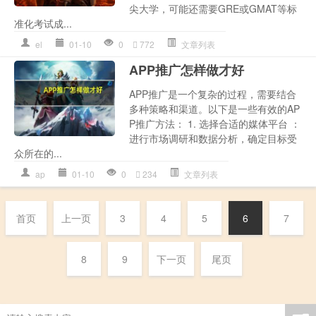
尖大学，可能还需要GRE或GMAT等标
准化考试成...
el
01-10
0
772
文章列表
APP推广怎样做才好
APP推广是一个复杂的过程，需要结合
多种策略和渠道。以下是一些有效的AP
P推广方法： 1. 选择合适的媒体平台 ：
进行市场调研和数据分析，确定目标受
众所在的...
ap
01-10
0
234
文章列表
首页
上一页
3
4
5
6
7
8
9
下一页
尾页