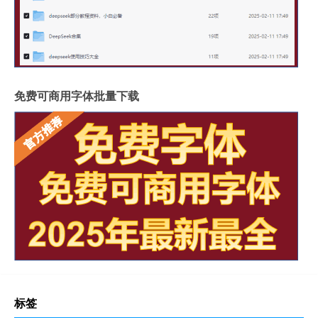
免费可商用字体批量下载
标签