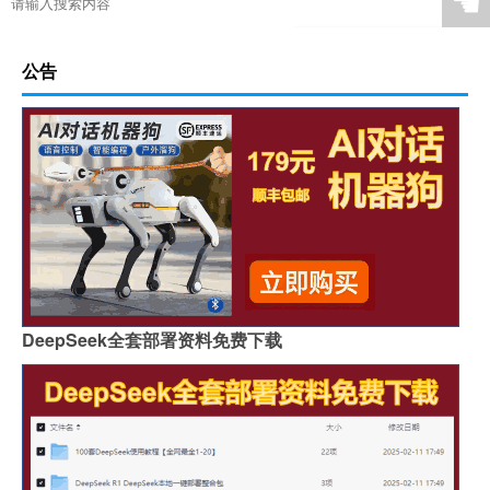
☚
公告
DeepSeek全套部署资料免费下载