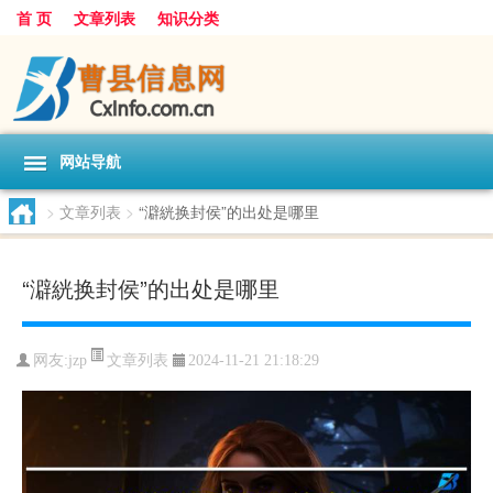
首 页
文章列表
知识分类
网站导航
>
文章列表
>
“澼絖换封侯”的出处是哪里
“澼絖换封侯”的出处是哪里
文章列表
网友:
jzp
2024-11-21 21:18:29