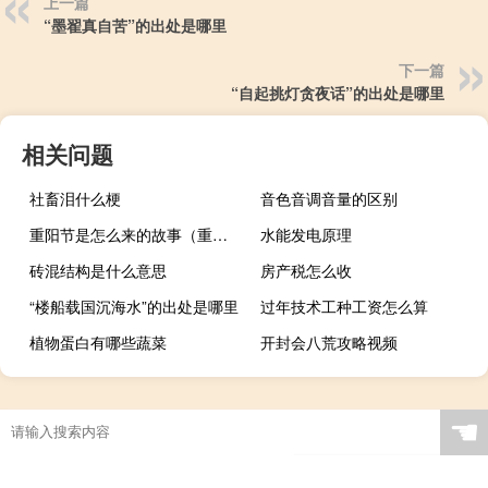
上一篇
“墨翟真自苦”的出处是哪里
下一篇
“自起挑灯贪夜话”的出处是哪里
相关问题
社畜泪什么梗
音色音调音量的区别
重阳节是怎么来的故事（重阳节是怎么来的）
水能发电原理
砖混结构是什么意思
房产税怎么收
“楼船载国沉海水”的出处是哪里
过年技术工种工资怎么算
植物蛋白有哪些蔬菜
开封会八荒攻略视频
☚