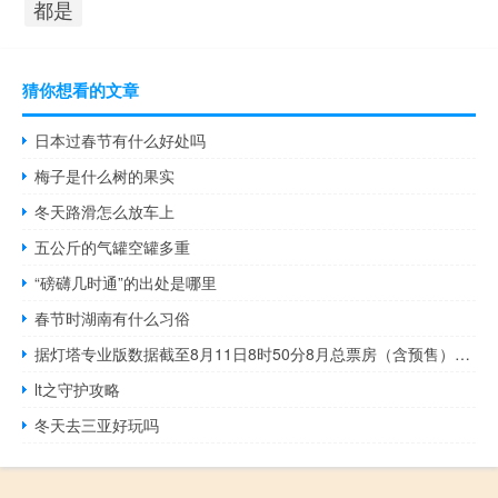
都是
猜你想看的文章
日本过春节有什么好处吗
梅子是什么树的果实
冬天路滑怎么放车上
五公斤的气罐空罐多重
“磅礴几时通”的出处是哪里
春节时湖南有什么习俗
据灯塔专业版数据截至8月11日8时50分8月总票房（含预售）已突破30亿元
lt之守护攻略
冬天去三亚好玩吗