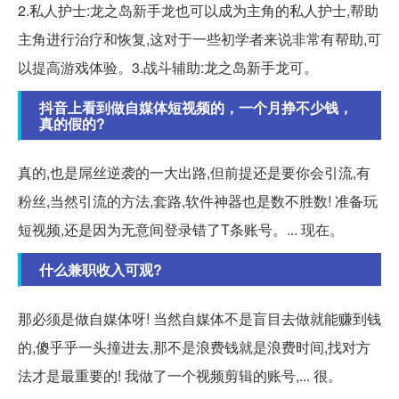
2.私人护士:龙之岛新手龙也可以成为主角的私人护士,帮助
主角进行治疗和恢复,这对于一些初学者来说非常有帮助,可
以提高游戏体验。3.战斗辅助:龙之岛新手龙可。
抖音上看到做自媒体短视频的，一个月挣不少钱，
真的假的?
真的,也是屌丝逆袭的一大出路,但前提还是要你会引流,有
粉丝,当然引流的方法,套路,软件神器也是数不胜数! 准备玩
短视频,还是因为无意间登录错了T条账号。... 现在。
什么兼职收入可观?
那必须是做自媒体呀! 当然自媒体不是盲目去做就能赚到钱
的,傻乎乎一头撞进去,那不是浪费钱就是浪费时间,找对方
法才是最重要的! 我做了一个视频剪辑的账号,... 很。