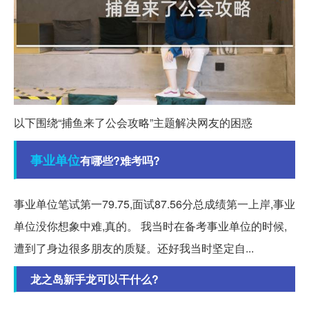
以下围绕“捕鱼来了公会攻略”主题解决网友的困惑
事业单位
有哪些?难考吗?
事业单位笔试第一79.75,面试87.56分总成绩第一上岸,事业
单位没你想象中难,真的。 我当时在备考事业单位的时候,
遭到了身边很多朋友的质疑。还好我当时坚定自...
龙之岛新手龙可以干什么?