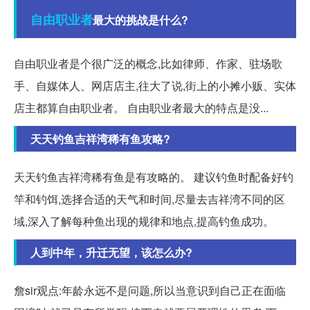
自由职业者
最大的挑战是什么?
自由职业者是个很广泛的概念,比如律师、作家、驻场歌
手、自媒体人、网店店主,往大了说,街上的小摊小贩、实体
店主都算自由职业者。 自由职业者最大的特点是没...
天天钓鱼吉祥湾稀有鱼攻略?
天天钓鱼吉祥湾稀有鱼是有攻略的。 建议钓鱼时配备好钓
竿和钓饵,选择合适的天气和时间,尽量去吉祥湾不同的区
域,深入了解每种鱼出现的规律和地点,提高钓鱼成功。
人到中年，升迁无望，该怎么办?
詹sir观点:年龄永远不是问题,所以当意识到自己正在面临