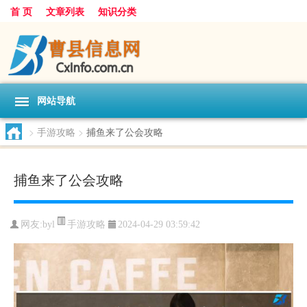
首 页
文章列表
知识分类
网站导航
>
手游攻略
>
捕鱼来了公会攻略
捕鱼来了公会攻略
手游攻略
网友:
byl
2024-04-29 03:59:42