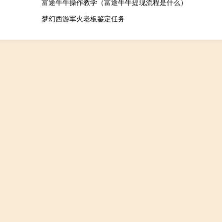
富途牛牛操作教学（富途牛牛提现流程是什么）
梦幻西游军火老板鉴定任务