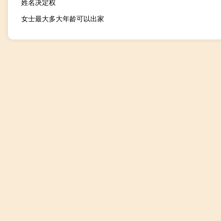
姓名决定权
女士最大多大年龄可以出家