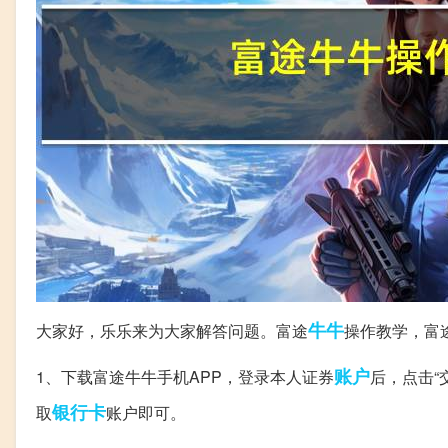
牛牛
大家好，乐乐来为大家解答问题。富途
操作教学，富
账户
1、下载富途牛牛手机APP，登录本人证券
后，点击“
银行卡
取
账户即可。