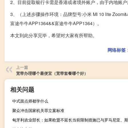
2、目前提取银行卡需是香港或者境外账户，由于内地账户
3、（上述步骤操作环境：品牌型号:小米 Mi 10 lite Zoom&&
富途牛牛APP1364&&富途牛牛APP1364）。
本文到此分享完毕，希望对大家有所帮助。
网络标签
上一篇
宽带办理哪个最便宜（宽带套餐哪个好）
相关问题
中式面点师都学什么
聚众冲击国家机关罪立案标准