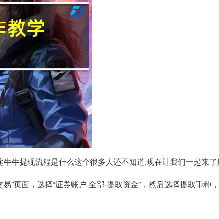
途牛牛提现流程是什么这个很多人还不知道,现在让我们一起来了
交易”页面，选择“证券账户-全部-提取资金”，然后选择提取币种